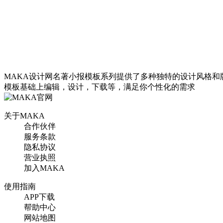
西游记名著阅读手抄报
找相似
手抄报
MAKA设计网名著小报模板系列提供了多种独特的设计风格
模板基础上编辑，设计，下载等，满足你个性化的需求
水浒传名著阅读手抄报
找相似
关于MAKA
手抄报
合作伙伴
服务条款
隐私协议
西游记名著阅读手抄报
营业执照
加入MAKA
找相似
使用指南
手抄报
APP下载
帮助中心
网站地图
水浒传名著阅读手抄报