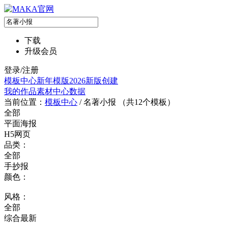
下载
升级会员
登录/注册
模板中心
新年模版
2026新版
创建
我的作品
素材中心
数据
当前位置：
模板中心
/
名著小报 （共
12
个模板）
全部
平面海报
H5网页
品类：
全部
手抄报
颜色：
风格：
全部
综合
最新