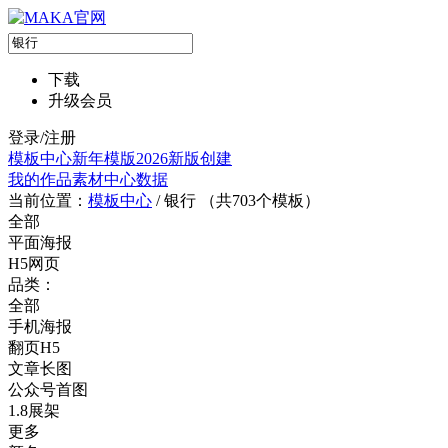
下载
升级会员
登录/注册
模板中心
新年模版
2026新版
创建
我的作品
素材中心
数据
当前位置：
模板中心
/
银行 （共
703
个模板）
全部
平面海报
H5网页
品类：
全部
手机海报
翻页H5
文章长图
公众号首图
1.8展架
更多