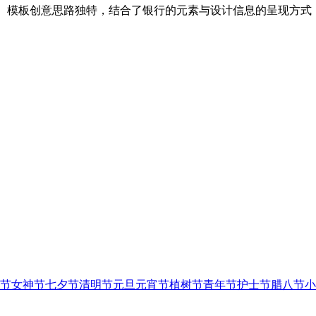
式。模板创意思路独特，结合了银行的元素与设计信息的呈现方式
节
女神节
七夕节
清明节
元旦
元宵节
植树节
青年节
护士节
腊八节
小