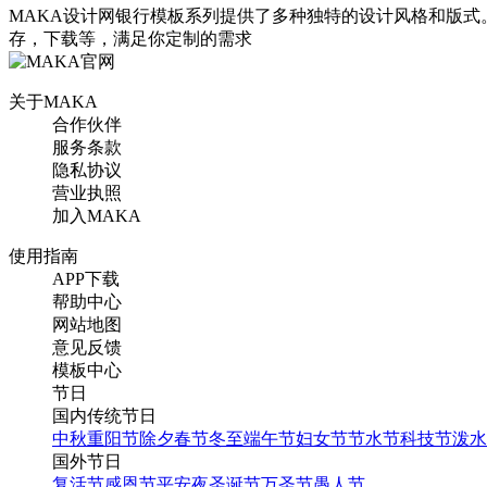
MAKA设计网银行模板系列提供了多种独特的设计风格和版
存，下载等，满足你定制的需求
关于MAKA
合作伙伴
服务条款
隐私协议
银行,银行卡,金融理财产
营业执照
品活动宣传手机海报
加入MAKA
使用指南
找相似
APP下载
手机海报
帮助中心
网站地图
意见反馈
模板中心
节日
国内传统节日
中秋
重阳节
除夕
春节
冬至
端午节
妇女节
节水节
科技节
泼水
国外节日
复活节
感恩节
平安夜
圣诞节
万圣节
愚人节