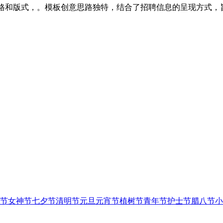
风格和版式，。模板创意思路独特，结合了招聘信息的呈现方式，
节
女神节
七夕节
清明节
元旦
元宵节
植树节
青年节
护士节
腊八节
小