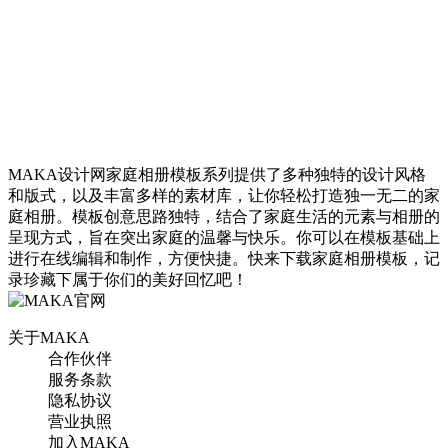
翻页H5
中国风设计风格红色简洁
大气过年家庭家庭相册个
MAKA设计网家庭相册模板系列提供了多种独特的设计风格
人H5模版
和版式，以及丰富多样的素材库，让你轻松打造独一无二的家
庭相册。模板创意思路独特，结合了家庭生活的元素与相册的
呈现方式，旨在突出家庭的温馨与快乐。你可以在模板基础上
进行在线编辑和制作，方便快捷。快来下载家庭相册模板，记
找相似
录珍藏下属于你们的美好回忆吧！
翻页H5
关于MAKA
合作伙伴
服务条款
隐私协议
营业执照
中国风设计风格红色简洁
加入MAKA
大气过年家庭家庭相册全