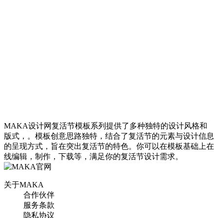
MAKA设计网复活节模板系列提供了多种独特的设计风格和
棕色简约风复活节促销海
版式，。模板创意思路独特，结合了复活节的元素与设计信息
报
的呈现方式，旨在突出复活节的特色。你可以在模板基础上在
线编辑，制作，下载等，满足你的复活节设计需求。
找相似
手机海报
关于MAKA
合作伙伴
服务条款
隐私协议