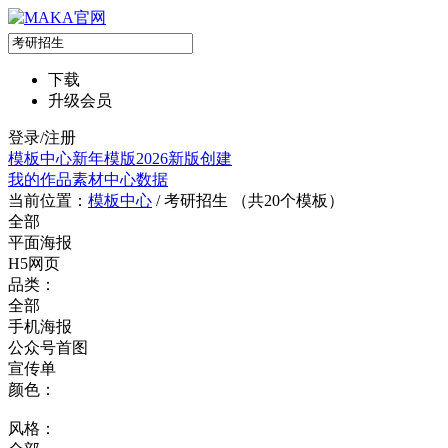
下载
升级会员
登录/注册
模板中心
新年模版
2026新版
创建
我的作品
素材中心
数据
当前位置：
模板中心
/
考研招生 （共
20
个模板）
全部
平面海报
H5网页
品类：
全部
手机海报
公众号首图
宣传单
颜色：
风格：