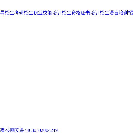
导招生
考研招生
职业技能培训招生
资格证书培训招生
语言培训招
粤公网安备44030502004249