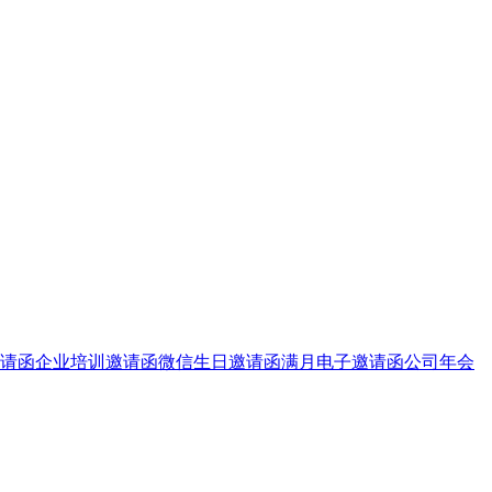
请函
企业培训邀请函
微信生日邀请函
满月电子邀请函
公司年会