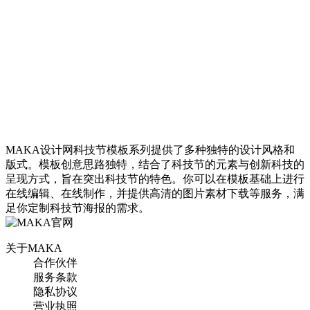
找相似
主图直通车
男人节商务科技电商微商
商品主图
MAKA设计网科技节模板系列提供了多种独特的设计风格和
版式。模板创意思路独特，结合了科技节的元素与创新科技的
呈现方式，旨在突出科技节的特色。你可以在模板基础上进行
找相似
在线编辑、在线制作，并提供高清的图片素材下载等服务，满
主图直通车
足你定制科技节海报的需求。
关于MAKA
合作伙伴
服务条款
隐私协议
科技感炫彩感恩节商场促
营业执照