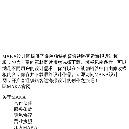
手机海报
MAKA设计网提供了多种独特的普通铁路客运海报设计模
板，包含丰富的素材图片供您选择下载。模板风格多样，可以
红色邮票中国风京九铁路
满足不同用户的设计需求。你可以在在线编辑器中自由修改模
纪念日手机海报模板
板内容，保存并下载最终设计作品。立即访问MAKA设计
网，开启普通铁路客运海报设计的创作之旅吧！
找相似
关于MAKA
手机海报
合作伙伴
服务条款
隐私协议
营业执照
加入MAKA