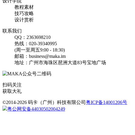
设计学院
教程素材
技巧攻略
找相似
设计赏析
文章长图
联系我们
QQ：2363698210
热线：020-39340995
(周一至周五9:00 - 18:30)
邮箱：business@maka.im
地址：广州市海珠区琶洲大道83号宝地广场
扫码关注
获取大礼
©2014-2026 码卡（广州）科技有限公司
粤ICP备14001206号
粤公网安备44030502004249