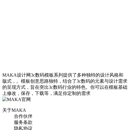
找相似
手机海报
MAKA设计网3c数码模板系列提供了多种独特的设计风格和
版式，。模板创意思路独特，结合了3c数码的元素与设计需求
蓝色炫酷促销活动3C数码
的呈现方式，旨在突出3c数码行业的特色。你可以在模板基础
手机海报
上修改，保存，下载等，满足你定制的需求
关于MAKA
找相似
合作伙伴
手机海报
服务条款
隐私协议