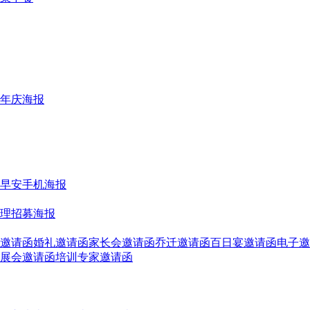
年庆海报
早安手机海报
理招募海报
邀请函
婚礼邀请函
家长会邀请函
乔迁邀请函
百日宴邀请函
电子邀
展会邀请函
培训专家邀请函