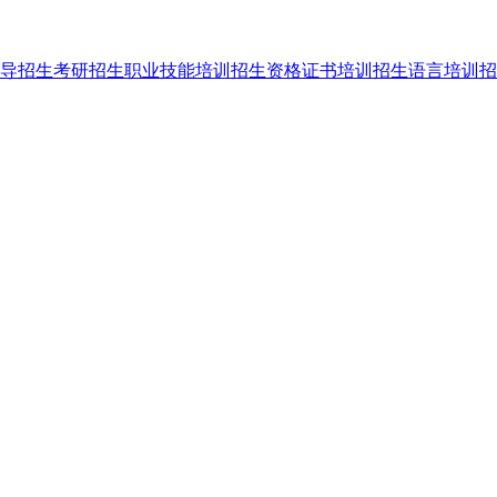
导招生
考研招生
职业技能培训招生
资格证书培训招生
语言培训招