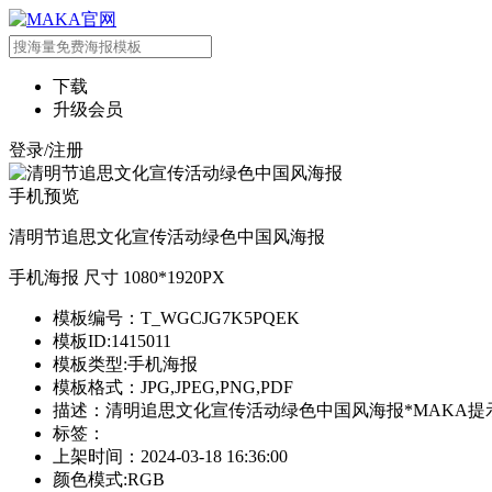
下载
升级会员
登录/注册
手机预览
清明节追思文化宣传活动绿色中国风海报
手机海报 尺寸 1080*1920PX
模板编号：T_WGCJG7K5PQEK
模板ID:1415011
模板类型:手机海报
模板格式：JPG,JPEG,PNG,PDF
描述：清明追思文化宣传活动绿色中国风海报*MAKA
标签：
上架时间：2024-03-18 16:36:00
颜色模式:RGB