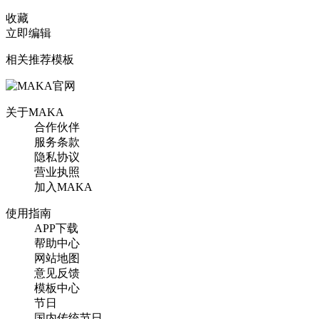
收藏
立即编辑
相关推荐模板
关于MAKA
合作伙伴
服务条款
隐私协议
营业执照
加入MAKA
使用指南
APP下载
帮助中心
网站地图
意见反馈
模板中心
节日
国内传统节日