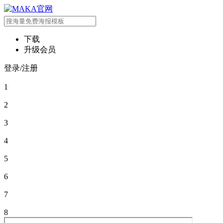
下载
升级会员
登录/注册
1
2
3
4
5
6
7
8