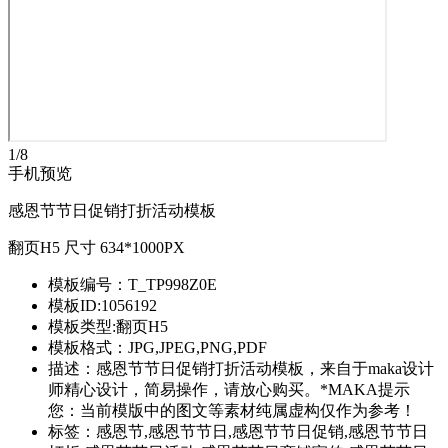
1
/
8
手机预览
感恩节节日促销打折活动模板
翻页H5 尺寸 634*1000PX
模板编号：T_TP998Z0E
模板ID:1056192
模板类型:翻页H5
模板格式：JPG,JPEG,PNG,PDF
描述：感恩节节日促销打折活动模板，来自于maka设计
师精心设计，简易操作，请放心购买。*MAKA提示
您：当前模版中的图文等素材纯属虚构仅作为参考！
标签：感恩节,感恩节节日,感恩节节日促销,感恩节节日