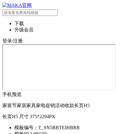
下载
升级会员
登录/注册
手机预览
家装节家居家具家电促销活动收款长页H5
长页H5 尺寸 375*2294PX
模板编号：T_SN5BBTEIHBRR
模板ID:1400150