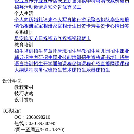
企业宣传
开业宣传
店庆
上新通知
换季特惠
清仓减价
会员
招募
活动邀请
通知公告
优秀员工
个人生活
个人简历
婚礼请柬
个人写真
旅行游记
聚合排队
毕业相册
情侣相册
宝宝相册
家庭相册
生日贺卡
寿宴贺卡
心情日签
关系维护
早安
晚安
节日祝福
节气祝福
祝福贺卡
教育培训
招生培训
招生简章
托管班招生
早教招生
幼儿园招生
课业
辅导招生
考研招生
职业技能培训招生
资格证书培训招生
语言培训招生
开学通知
课程促销
课程介绍
直播网课
课程
大纲
课程表
暑假班招生
艺术课招生
乐器课招生
设计学院
教程素材
技巧攻略
设计赏析
联系我们
QQ：2363698210
热线：020-39340995
(周一至周五9:00 - 18:30)