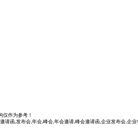
构仅作为参考！
邀请函,发布会,年会,峰会,年会邀请,峰会邀请函,企业发布会,企业