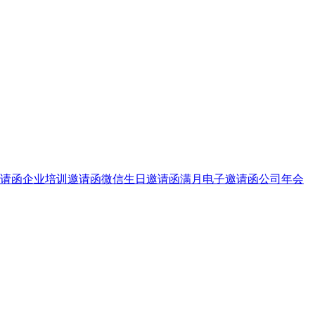
请函
企业培训邀请函
微信生日邀请函
满月电子邀请函
公司年会