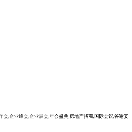
年会,企业峰会,企业展会,年会盛典,房地产招商,国际会议,答谢宴