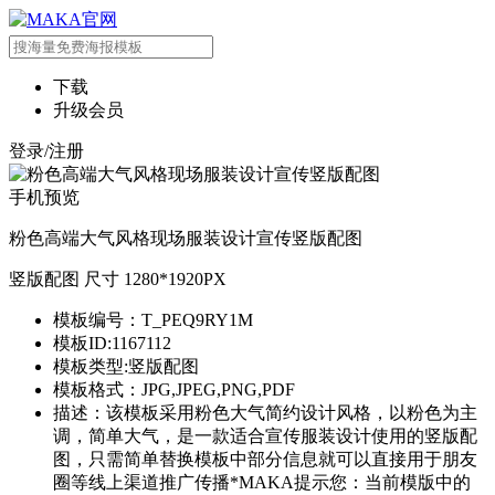
下载
升级会员
登录/注册
手机预览
粉色高端大气风格现场服装设计宣传竖版配图
竖版配图 尺寸 1280*1920PX
模板编号：T_PEQ9RY1M
模板ID:1167112
模板类型:竖版配图
模板格式：JPG,JPEG,PNG,PDF
描述：该模板采用粉色大气简约设计风格，以粉色为主
调，简单大气，是一款适合宣传服装设计使用的竖版配
图，只需简单替换模板中部分信息就可以直接用于朋友
圈等线上渠道推广传播*MAKA提示您：当前模版中的