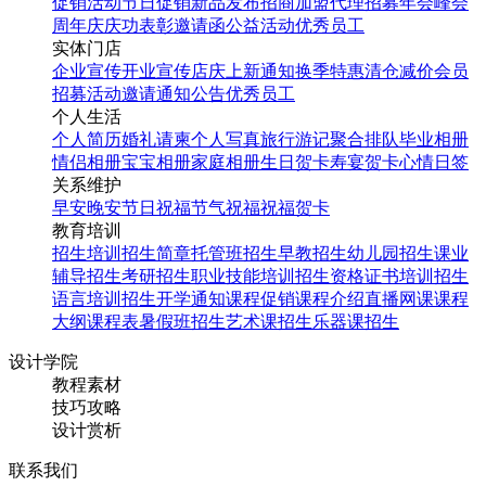
促销活动
节日促销
新品发布
招商加盟
代理招募
年会
峰会
周年庆
庆功表彰
邀请函
公益活动
优秀员工
实体门店
企业宣传
开业宣传
店庆
上新通知
换季特惠
清仓减价
会员
招募
活动邀请
通知公告
优秀员工
个人生活
个人简历
婚礼请柬
个人写真
旅行游记
聚合排队
毕业相册
情侣相册
宝宝相册
家庭相册
生日贺卡
寿宴贺卡
心情日签
关系维护
早安
晚安
节日祝福
节气祝福
祝福贺卡
教育培训
招生培训
招生简章
托管班招生
早教招生
幼儿园招生
课业
辅导招生
考研招生
职业技能培训招生
资格证书培训招生
语言培训招生
开学通知
课程促销
课程介绍
直播网课
课程
大纲
课程表
暑假班招生
艺术课招生
乐器课招生
设计学院
教程素材
技巧攻略
设计赏析
联系我们