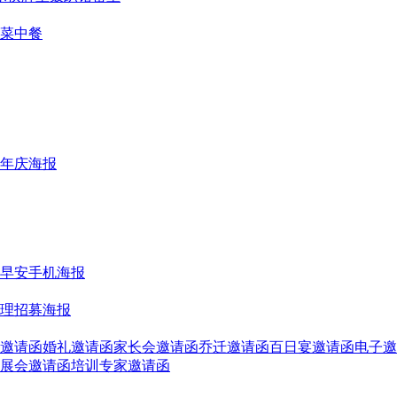
菜
中餐
年庆海报
早安手机海报
理招募海报
邀请函
婚礼邀请函
家长会邀请函
乔迁邀请函
百日宴邀请函
电子邀
展会邀请函
培训专家邀请函