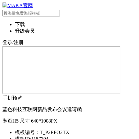
下载
升级会员
登录/注册
手机预览
蓝色科技互联网新品发布会议邀请函
翻页H5 尺寸 640*1008PX
模板编号：T_P2EFO2TX
模板ID:1157704