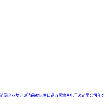
请函
企业培训邀请函
微信生日邀请函
满月电子邀请函
公司年会