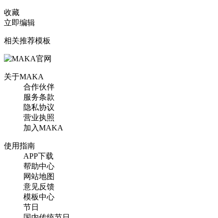
收藏
立即编辑
相关推荐模板
关于MAKA
合作伙伴
服务条款
隐私协议
营业执照
加入MAKA
使用指南
APP下载
帮助中心
网站地图
意见反馈
模板中心
节日
国内传统节日