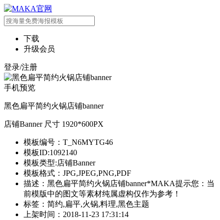
下载
升级会员
登录/注册
手机预览
黑色扁平简约火锅店铺banner
店铺Banner 尺寸 1920*600PX
模板编号：T_N6MYTG46
模板ID:1092140
模板类型:店铺Banner
模板格式：JPG,JPEG,PNG,PDF
描述：黑色扁平简约火锅店铺banner*MAKA提示您：当
前模版中的图文等素材纯属虚构仅作为参考！
标签：简约,扁平,火锅,料理,黑色主题
上架时间：2018-11-23 17:31:14