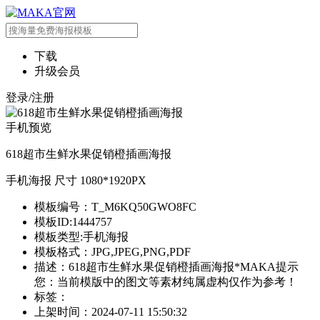
下载
升级会员
登录/注册
手机预览
618超市生鲜水果促销橙插画海报
手机海报 尺寸 1080*1920PX
模板编号：T_M6KQ50GWO8FC
模板ID:1444757
模板类型:手机海报
模板格式：JPG,JPEG,PNG,PDF
描述：618超市生鲜水果促销橙插画海报*MAKA提示
您：当前模版中的图文等素材纯属虚构仅作为参考！
标签：
上架时间：2024-07-11 15:50:32