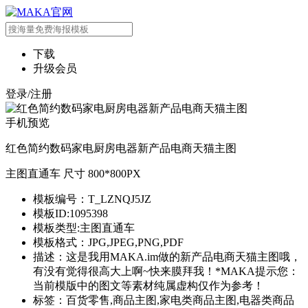
下载
升级会员
登录/注册
手机预览
红色简约数码家电厨房电器新产品电商天猫主图
主图直通车 尺寸 800*800PX
模板编号：T_LZNQJ5JZ
模板ID:1095398
模板类型:主图直通车
模板格式：JPG,JPEG,PNG,PDF
描述：这是我用MAKA.im做的新产品电商天猫主图哦，
有没有觉得很高大上啊~快来膜拜我！*MAKA提示您：
当前模版中的图文等素材纯属虚构仅作为参考！
标签：百货零售,商品主图,家电类商品主图,电器类商品