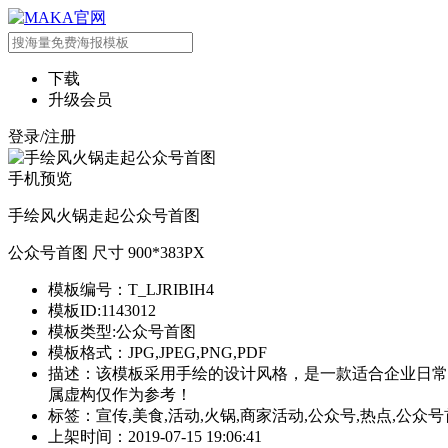
下载
升级会员
登录/注册
手机预览
手绘风火锅走起公众号首图
公众号首图 尺寸 900*383PX
模板编号：T_LJRIBIH4
模板ID:1143012
模板类型:公众号首图
模板格式：JPG,JPEG,PNG,PDF
描述：该模板采用手绘的设计风格，是一款适合企业日常
属虚构仅作为参考！
标签：宣传,美食,活动,火锅,商家活动,公众号,热点,公众号首图
上架时间：2019-07-15 19:06:41