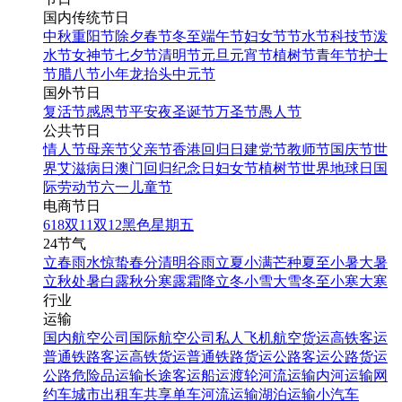
国内传统节日
中秋
重阳节
除夕
春节
冬至
端午节
妇女节
节水节
科技节
泼
水节
女神节
七夕节
清明节
元旦
元宵节
植树节
青年节
护士
节
腊八节
小年
龙抬头
中元节
国外节日
复活节
感恩节
平安夜
圣诞节
万圣节
愚人节
公共节日
情人节
母亲节
父亲节
香港回归日
建党节
教师节
国庆节
世
界艾滋病日
澳门回归纪念日
妇女节
植树节
世界地球日
国
际劳动节
六一儿童节
电商节日
618
双11
双12
黑色星期五
24节气
立春
雨水
惊蛰
春分
清明
谷雨
立夏
小满
芒种
夏至
小暑
大暑
立秋
处暑
白露
秋分
寒露
霜降
立冬
小雪
大雪
冬至
小寒
大寒
行业
运输
国内航空公司
国际航空公司
私人飞机
航空货运
高铁客运
普通铁路客运
高铁货运
普通铁路货运
公路客运
公路货运
公路危险品运输
长途客运
船运
渡轮
河流运输
内河运输
网
约车
城市出租车
共享单车
河流运输
湖泊运输
小汽车