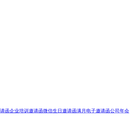
请函
企业培训邀请函
微信生日邀请函
满月电子邀请函
公司年会