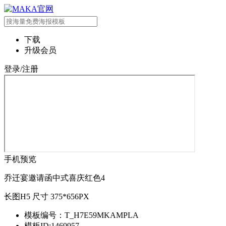
下载
升级会员
登录/注册
手机预览
乔迁宴邀请函中式喜庆红色4
长图H5 尺寸 375*656PX
模板编号：T_H7E59MKAMPLA
模板ID:1469957