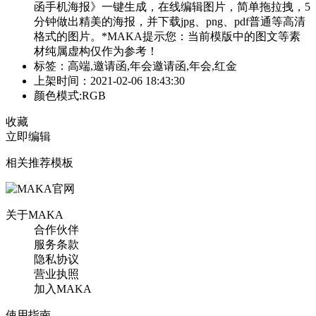
函手机海报》一键生成，在线编辑图片，简单拖拉拽，5
分钟做出精美的海报，并下载jpg、png、pdf普通等高清
格式的图片。*MAKA提示您：当前模版中的图文等素
材纯属虚构仅作为参考！
标签：高端,邀请函,年会邀请函,年会,红金
上架时间：2021-02-06 18:43:30
颜色模式:RGB
收藏
立即编辑
相关推荐模板
关于MAKA
合作伙伴
服务条款
隐私协议
营业执照
加入MAKA
使用指南