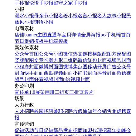
手抄报
论语手抄报
留守之家手抄报
小报
溺水小报
母亲节小报
名著小报
名言小报
名人故事小报
民
族风小报
谜语小报
电商素材
店铺banner
主图直通车
宝贝详情
全屏海报
pc/手机端首页
节日促销模板
手机端模板
新媒体素材
公众号首图
公众号小图
微信热文链接
横版配图
方形配图
竖版配图
文章长图
方形二维码
微信红包封面
视频号封面
小程序封面
微博封面图
微博焦点图
移动开屏广告
公众号
封面
快手封面
西瓜视频封面
小红书封面
抖音封面
微信视
频号封面
好看视频封面
b站视频封面
办公印刷
宣传单
1.8展架
画册
二折页
三折页
名片
场景
人力行政
人才招聘
校园招聘
兼职招聘
放假通知
年会
销售龙虎榜
喜
报
宣传营销
促销活动
节日促销
新品发布
招商加盟
代理招募
年会
峰会