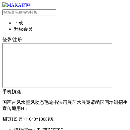
下载
升级会员
登录/注册
手机预览
国画古风水墨风动态毛笔书法画展艺术展邀请函国画培训招生
宣传通用H5
翻页H5 尺寸 640*1008PX
模板编号：T_F5IVZFS7