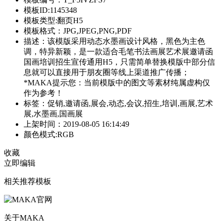
模板ID:1145348
模板类型:翻页H5
模板格式：JPG,JPEG,PNG,PDF
描述：该模版采用动态水墨画设计风格，黑色为主色
调，特异新颖，是一款适合毛笔书法画展艺术展邀请函
国画培训招生宣传通用H5，只需简单替换模版中部分信
息就可以直接用于朋友圈等线上渠道推广传播；
*MAKA提示您：当前模版中的图文等素材纯属虚构仅
作为参考！
标签：促销,邀请函,展会,动态,会议,招生,培训,画展,艺术
展,水墨画,国画展
上架时间：2019-08-05 16:14:49
颜色模式:RGB
收藏
立即编辑
相关推荐模板
关于MAKA