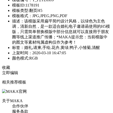
模板ID:1178191
模板类型:翻页H5
模板格式：JPG,JPEG,PNG,PDF
描述：该模版采用扁平简约设计风格，以绿色为主色
调，清新自然，是一款适合婚礼电子邀请函使用的H5模
版，只需简单替换模版中部分信息就可以直接用于朋友
圈等线上渠道推广传播；*MAKA提示您：当前模版中
的图文等素材纯属虚构仅作为参考！
标签：婚礼,请柬,手绘,花卉,黄绿,鸭子,小雏菊,清醒
上架时间：2020-03-10 16:47:05
颜色模式:RGB
收藏
立即编辑
相关推荐模板
关于MAKA
合作伙伴
服务条款