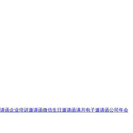
请函
企业培训邀请函
微信生日邀请函
满月电子邀请函
公司年会