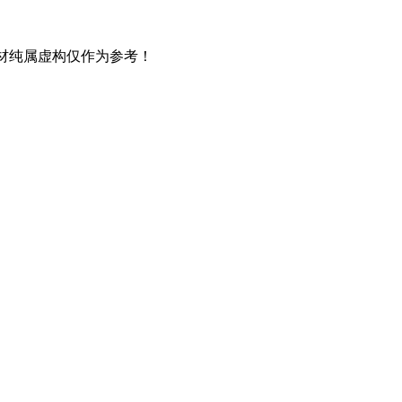
材纯属虚构仅作为参考！