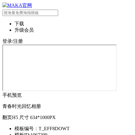
下载
升级会员
登录/注册
手机预览
青春时光回忆相册
翻页H5 尺寸 634*1000PX
模板编号：T_EFF8DOWT
模板ID:1067209