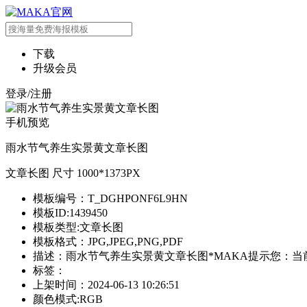
下载
升级会员
登录/注册
手机预览
雨水节气养生实景黄文章长图
文章长图 尺寸 1000*1373PX
模板编号：T_DGHPONF6L9HN
模板ID:1439450
模板类型:文章长图
模板格式：JPG,JPEG,PNG,PDF
描述：雨水节气养生实景黄文章长图*MAKA提示您：
标签：
上架时间：2024-06-13 10:26:51
颜色模式:RGB