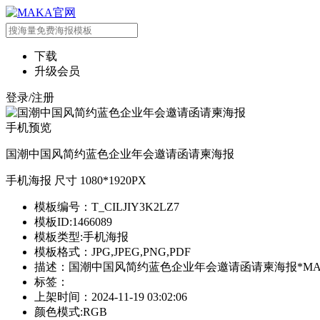
下载
升级会员
登录/注册
手机预览
国潮中国风简约蓝色企业年会邀请函请柬海报
手机海报 尺寸 1080*1920PX
模板编号：T_CILJIY3K2LZ7
模板ID:1466089
模板类型:手机海报
模板格式：JPG,JPEG,PNG,PDF
描述：国潮中国风简约蓝色企业年会邀请函请柬海报*M
标签：
上架时间：2024-11-19 03:02:06
颜色模式:RGB