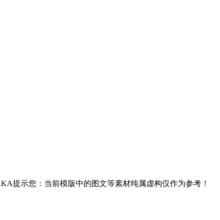
AKA提示您：当前模版中的图文等素材纯属虚构仅作为参考！