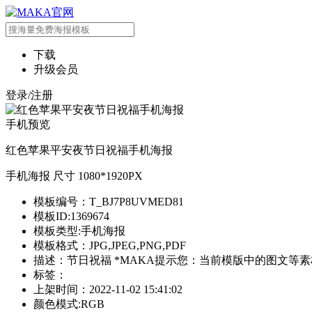
下载
升级会员
登录/注册
手机预览
红色苹果平安夜节日祝福手机海报
手机海报 尺寸 1080*1920PX
模板编号：T_BJ7P8UVMED81
模板ID:1369674
模板类型:手机海报
模板格式：JPG,JPEG,PNG,PDF
描述：节日祝福 *MAKA提示您：当前模版中的图文等
标签：
上架时间：2022-11-02 15:41:02
颜色模式:RGB