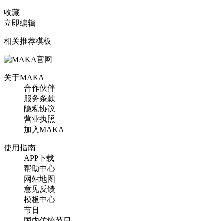
收藏
立即编辑
相关推荐模板
关于MAKA
合作伙伴
服务条款
隐私协议
营业执照
加入MAKA
使用指南
APP下载
帮助中心
网站地图
意见反馈
模板中心
节日
国内传统节日