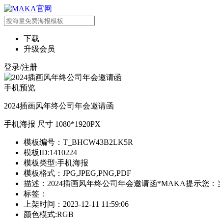
下载
升级会员
登录/注册
手机预览
2024插画风年终公司年会邀请函
手机海报 尺寸 1080*1920PX
模板编号：T_BHCW43B2LK5R
模板ID:1410224
模板类型:手机海报
模板格式：JPG,JPEG,PNG,PDF
描述：2024插画风年终公司年会邀请函*MAKA提示
标签：
上架时间：2023-12-11 11:59:06
颜色模式:RGB