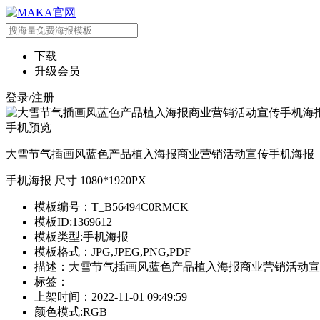
下载
升级会员
登录/注册
手机预览
大雪节气插画风蓝色产品植入海报商业营销活动宣传手机海报
手机海报 尺寸 1080*1920PX
模板编号：T_B56494C0RMCK
模板ID:1369612
模板类型:手机海报
模板格式：JPG,JPEG,PNG,PDF
描述：大雪节气插画风蓝色产品植入海报商业营销活动宣
标签：
上架时间：2022-11-01 09:49:59
颜色模式:RGB