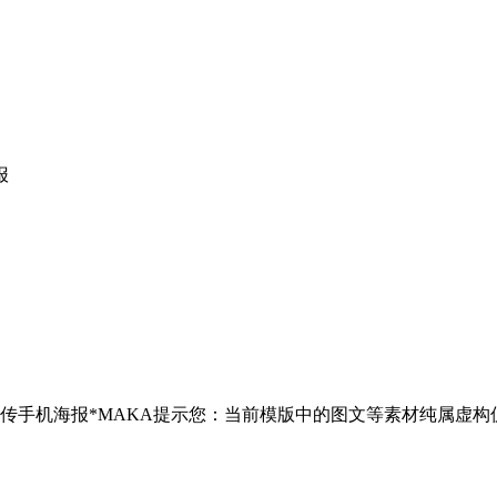
传手机海报*MAKA提示您：当前模版中的图文等素材纯属虚构