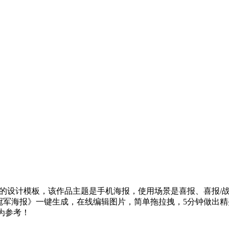
好看的设计模板，该作品主题是手机海报，使用场景是喜报、喜报
牌销售冠军海报》一键生成，在线编辑图片，简单拖拉拽，5分钟做出精
为参考！