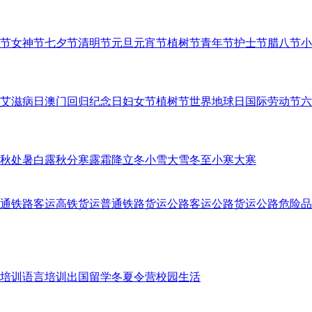
节
女神节
七夕节
清明节
元旦
元宵节
植树节
青年节
护士节
腊八节
小
艾滋病日
澳门回归纪念日
妇女节
植树节
世界地球日
国际劳动节
六
秋
处暑
白露
秋分
寒露
霜降
立冬
小雪
大雪
冬至
小寒
大寒
通铁路客运
高铁货运
普通铁路货运
公路客运
公路货运
公路危险品
培训
语言培训
出国留学
冬夏令营
校园生活