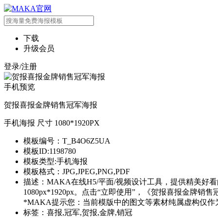
下载
升级会员
登录/注册
手机预览
贺报喜报金牌销售冠军海报
手机海报 尺寸 1080*1920PX
模板编号：T_B4O6Z5UA
模板ID:1198780
模板类型:手机海报
模板格式：JPG,JPEG,PNG,PDF
描述：MAKA在线H5/平面/视频设计工具，提供精美
1080px*1920px。点击“立即使用”，《贺报喜报金
*MAKA提示您：当前模版中的图文等素材纯属虚构仅作
标签：喜报,冠军,贺报,金牌,销冠