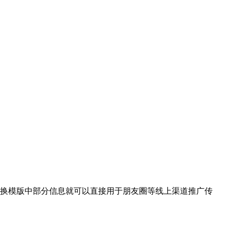
换模版中部分信息就可以直接用于朋友圈等线上渠道推广传