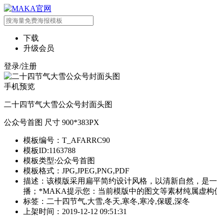
下载
升级会员
登录/注册
手机预览
二十四节气大雪公众号封面头图
公众号首图 尺寸 900*383PX
模板编号：T_AFARRC90
模板ID:1163788
模板类型:公众号首图
模板格式：JPG,JPEG,PNG,PDF
描述：该模版采用扁平简约设计风格，以清新自然，是一
播；*MAKA提示您：当前模版中的图文等素材纯属虚构
标签：二十四节气,大雪,冬天,寒冬,寒冷,保暖,深冬
上架时间：2019-12-12 09:51:31