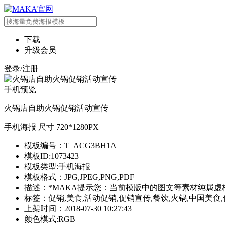
下载
升级会员
登录/注册
手机预览
火锅店自助火锅促销活动宣传
手机海报 尺寸 720*1280PX
模板编号：T_ACG3BH1A
模板ID:1073423
模板类型:手机海报
模板格式：JPG,JPEG,PNG,PDF
描述：*MAKA提示您：当前模版中的图文等素材纯属虚
标签：促销,美食,活动促销,促销宣传,餐饮,火锅,中国美食,
上架时间：2018-07-30 10:27:43
颜色模式:RGB