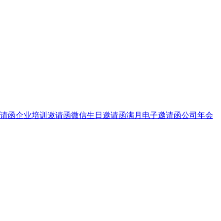
请函
企业培训邀请函
微信生日邀请函
满月电子邀请函
公司年会