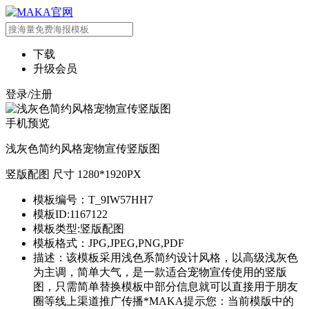
下载
升级会员
登录/注册
手机预览
浅灰色简约风格宠物宣传竖版图
竖版配图 尺寸 1280*1920PX
模板编号：T_9IW57HH7
模板ID:1167122
模板类型:竖版配图
模板格式：JPG,JPEG,PNG,PDF
描述：该模板采用浅色系简约设计风格，以高级浅灰色
为主调，简单大气，是一款适合宠物宣传使用的竖版
图，只需简单替换模板中部分信息就可以直接用于朋友
圈等线上渠道推广传播*MAKA提示您：当前模版中的