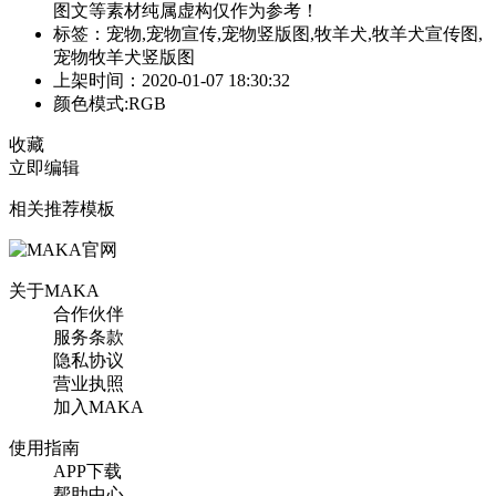
图文等素材纯属虚构仅作为参考！
标签：宠物,宠物宣传,宠物竖版图,牧羊犬,牧羊犬宣传图,
宠物牧羊犬竖版图
上架时间：2020-01-07 18:30:32
颜色模式:RGB
收藏
立即编辑
相关推荐模板
关于MAKA
合作伙伴
服务条款
隐私协议
营业执照
加入MAKA
使用指南
APP下载
帮助中心