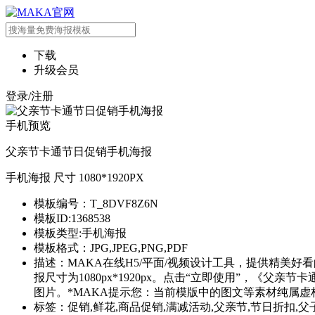
下载
升级会员
登录/注册
手机预览
父亲节卡通节日促销手机海报
手机海报 尺寸 1080*1920PX
模板编号：T_8DVF8Z6N
模板ID:1368538
模板类型:手机海报
模板格式：JPG,JPEG,PNG,PDF
描述：MAKA在线H5/平面/视频设计工具，提供精
报尺寸为1080px*1920px。点击“立即使用”，《父
图片。*MAKA提示您：当前模版中的图文等素材纯属虚
标签：促销,鲜花,商品促销,满减活动,父亲节,节日折扣,父