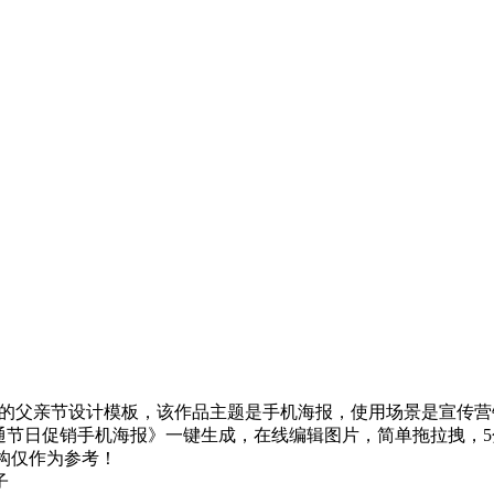
美好看的父亲节设计模板，该作品主题是手机海报，使用场景是宣传
亲节卡通节日促销手机海报》一键生成，在线编辑图片，简单拖拉拽，5
构仅作为参考！
子