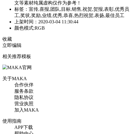
文等素材纯属虚构仅作为参考！
标签：宣传,喜报,团队,目标,销售,祝贺,贺报,表彰,优秀员
工,奖状,奖励,业绩,优秀,恭喜,热烈祝贺,表扬,最佳员工
上架时间：2020-03-04 11:30:44
颜色模式:RGB
收藏
立即编辑
相关推荐模板
关于MAKA
合作伙伴
服务条款
隐私协议
营业执照
加入MAKA
使用指南
APP下载
帮助中心