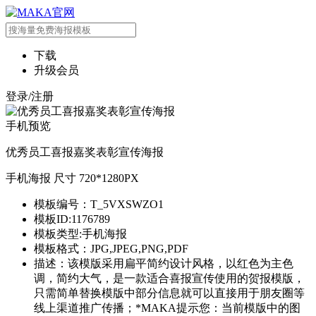
下载
升级会员
登录/注册
手机预览
优秀员工喜报嘉奖表彰宣传海报
手机海报 尺寸 720*1280PX
模板编号：T_5VXSWZO1
模板ID:1176789
模板类型:手机海报
模板格式：JPG,JPEG,PNG,PDF
描述：该模版采用扁平简约设计风格，以红色为主色
调，简约大气，是一款适合喜报宣传使用的贺报模版，
只需简单替换模版中部分信息就可以直接用于朋友圈等
线上渠道推广传播；*MAKA提示您：当前模版中的图