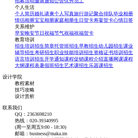
招募
活动邀请
通知公告
优秀员工
个人生活
个人简历
婚礼请柬
个人写真
旅行游记
聚合排队
毕业相册
情侣相册
宝宝相册
家庭相册
生日贺卡
寿宴贺卡
心情日签
关系维护
早安
晚安
节日祝福
节气祝福
祝福贺卡
教育培训
招生培训
招生简章
托管班招生
早教招生
幼儿园招生
课业
辅导招生
考研招生
职业技能培训招生
资格证书培训招生
语言培训招生
开学通知
课程促销
课程介绍
直播网课
课程
大纲
课程表
暑假班招生
艺术课招生
乐器课招生
设计学院
教程素材
技巧攻略
设计赏析
联系我们
QQ：2363698210
热线：020-39340995
(周一至周五9:00 - 18:30)
邮箱：business@maka.im