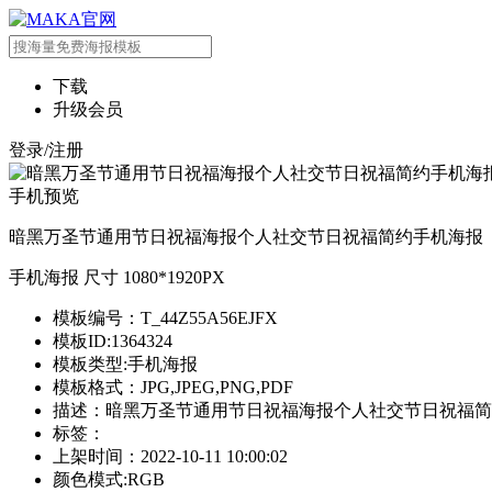
下载
升级会员
登录/注册
手机预览
暗黑万圣节通用节日祝福海报个人社交节日祝福简约手机海报
手机海报 尺寸 1080*1920PX
模板编号：T_44Z55A56EJFX
模板ID:1364324
模板类型:手机海报
模板格式：JPG,JPEG,PNG,PDF
描述：暗黑万圣节通用节日祝福海报个人社交节日祝福简
标签：
上架时间：2022-10-11 10:00:02
颜色模式:RGB