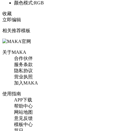
颜色模式:RGB
收藏
立即编辑
相关推荐模板
关于MAKA
合作伙伴
服务条款
隐私协议
营业执照
加入MAKA
使用指南
APP下载
帮助中心
网站地图
意见反馈
模板中心
节日