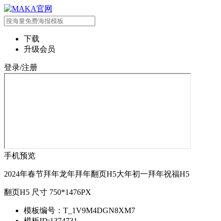
下载
升级会员
登录/注册
手机预览
2024年春节拜年龙年拜年翻页H5大年初一拜年祝福H5
翻页H5 尺寸 750*1476PX
模板编号：T_1V9M4DGN8XM7
模板ID:1374731