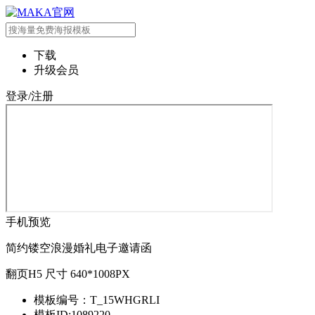
下载
升级会员
登录/注册
手机预览
简约镂空浪漫婚礼电子邀请函
翻页H5 尺寸 640*1008PX
模板编号：T_15WHGRLI
模板ID:1089220