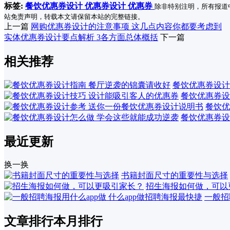
标签:
餐饮优惠券设计
优惠券设计
优惠券
除非特别注明，所有报道
站免责声明，转载本文请保留本站的完整链接。
上一篇
网购优惠券设计的注意事项 这几点内容你都要考虑到
实体优惠券设计要点解析 3各方面总体概括
下一篇
相关推荐
餐饮优惠券设计
餐饮优惠券设
餐饮优
餐饮优惠券设
最近更新
换一换
书籍封面尺寸的重要性与选择
招生海报如何做，可以
一般招
文章排行
本月排行