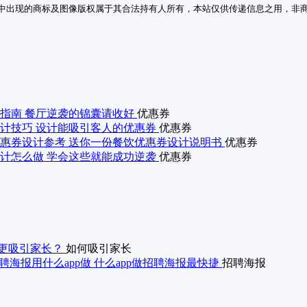
中出现的商标及图像版权属于其合法持有人所有，本站仅供传递信息之用，非
指南 餐厅逆袭的锦囊请收好
优惠券
计技巧 设计能吸引客人的优惠券
优惠券
惠券设计参考 送你一份餐饮优惠券设计说明书
优惠券
计怎么做 学会这些就能成功逆袭
优惠券
更吸引家长？
如何吸引家长
聘海报用什么app做 什么app做招聘海报最快捷
招聘海报