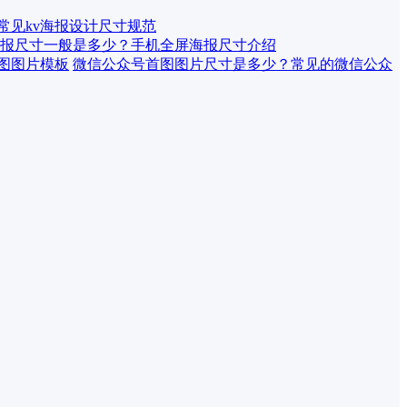
 常见kv海报设计尺寸规范
报尺寸一般是多少？手机全屏海报尺寸介绍
微信公众号首图图片尺寸是多少？常见的微信公众