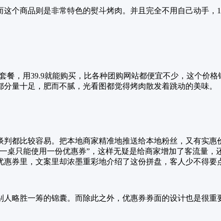
而这个商品则是非常特色的熨斗烤肉。并且完全不用自己动手，1
元的套餐，用39.9就能购买，比各种团购网站都便宜不少，这个
都分量十足，肥而不腻，光看图都觉得烤肉散发着跳动的美味。
谈判都比较容易。把本地商家精准地推送给本地粉丝，又有实惠
，一桌只能使用一份优惠券”，这样无疑是给商家增加了客流量，
优惠券里，文案里却浓墨重彩地介绍了这份拼盘，客人少不得要
别人略胜一筹的锦囊。而除此之外，优惠券券面的设计也是很重要