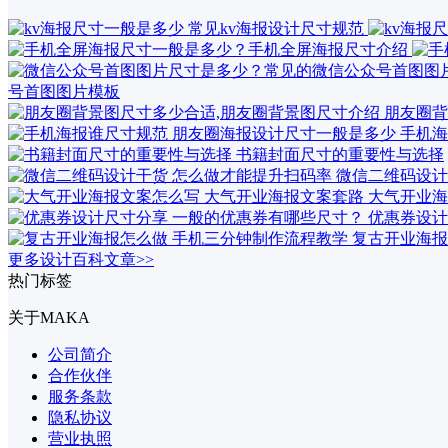
号首图图片模板
朋友圈背
手机海
书籍封面尺寸的重要性与选择
微信二维码设计
大气开业海
优惠券设计
复古开业海报
更多设计百科文章>>
热门标签
关于MAKA
公司简介
合作伙伴
服务条款
隐私协议
营业执照