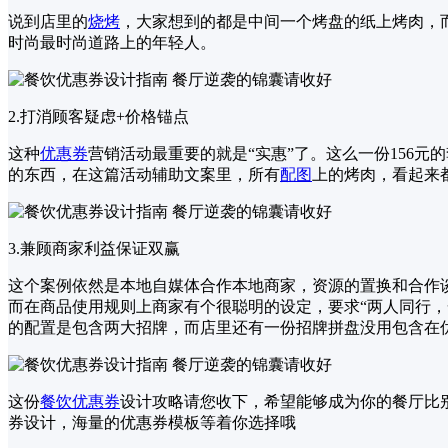
说到店里的
烧烤
，大家想到的都是中间一个烤盘的纸上烤肉，
时尚最时尚道路上的年轻人。
2.打消顾客疑虑+价格锚点
这种
优惠券
营销活动最重要的就是“实惠”了。这么一份156
的东西，在这篇活动辅助文案里，所有
配图
上的烤肉，看起来
3.兼顾商家利益保证双赢
这个案例依然是本地自媒体合作本地商家，资源的置换和合作
而在商品使用规则上商家有个很聪明的设定，要求“两人同行
的配置是包含两大招牌，而店里还有一份招牌拼盘没用包含在
这份
餐饮优惠券
设计攻略请您收下，希望能够成为你的餐厅比
券设计，海量的优惠券模板等着你选择哦