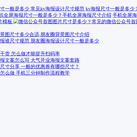
kv海报尺寸一般是多少
手机全屏海
景图尺寸多少合适,朋友圈背景图尺寸介绍
报谁尺寸规范 朋友圈海报设计尺寸一般是多少
干货 怎么做才能提升扫码率
报文案怎么写 大气开业海报文案套路
尺寸分享 一般的优惠券有哪些尺寸？
怎么做 手机三分钟制作流程教学