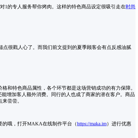
对1的专人服务帮你烤肉。这样的特色商品设定很吸引走在
时尚
价格锚点很戳人心了。而我们前文提到的夏季顾客会有点反感油腻
价格和特色商品属性，各个环节都是这场营销成功的有力保障。
还能增加客人额外消费。同行的人也成了商家的潜在客户。商品
点来尝尝。
的哦，打开MAKA在线制作平台（
https://maka.im
）进行优惠