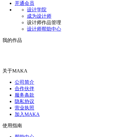
开通会员
设计学院
成为设计师
设计师作品管理
设计师帮助中心
我的作品
关于MAKA
公司简介
合作伙伴
服务条款
隐私协议
营业执照
加入MAKA
使用指南
帮助中心