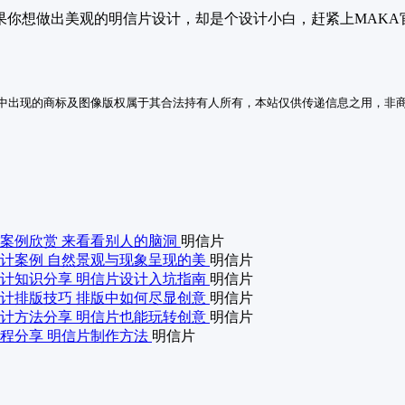
果你想做出美观的明信片设计，却是个设计小白，赶紧上MAKA
中出现的商标及图像版权属于其合法持有人所有，本站仅供传递信息之用，非
案例欣赏 来看看别人的脑洞
明信片
计案例 自然景观与现象呈现的美
明信片
计知识分享 明信片设计入坑指南
明信片
计排版技巧 排版中如何尽显创意
明信片
计方法分享 明信片也能玩转创意
明信片
程分享 明信片制作方法
明信片