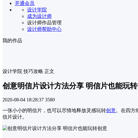
开通会员
设计学院
成为设计师
设计师作品管理
设计师帮助中心
我的作品
设计学院
技巧攻略
正文
创意明信片设计方法分享 明信片也能玩转
2020-08-04 18:28:37
3580
一张小小的明信片，也可以尽情地释放灵感玩转
创意
。在四方
信片设计。