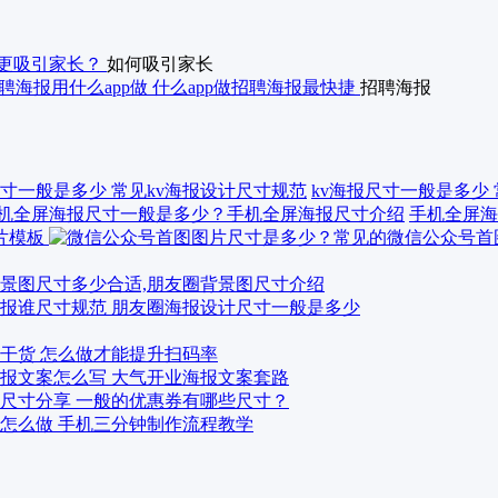
更吸引家长？
如何吸引家长
聘海报用什么app做 什么app做招聘海报最快捷
招聘海报
kv海报尺寸一般是多少
手机全屏海
景图尺寸多少合适,朋友圈背景图尺寸介绍
报谁尺寸规范 朋友圈海报设计尺寸一般是多少
干货 怎么做才能提升扫码率
报文案怎么写 大气开业海报文案套路
尺寸分享 一般的优惠券有哪些尺寸？
怎么做 手机三分钟制作流程教学