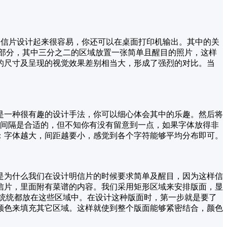
。明信片设计起来很容易，你还可以在桌面打印机输出。其中的关
部分，其中三分之二的区域放置一张简单且醒目的照片，这样
的尺寸及呈现的视觉效果差别相当大，形成了强烈的对比。当
是一种很有趣的设计手法，你可以细心体会其中的乐趣。然后将
符间隔是合适的，但不知你有没有留意到一点，如果字体放得非
：字体越大，间距越要小，感觉到各个字符能够平均分布即可。
是为什么我们在设计明信片的时候要求简单及醒目，因为这样信
信片，里面附有菜谱的内容。我们采用矩形区域来安排版面，显
片统统都放在这些区域中。在设计这种版面时，第一步就是要了
颜色来填充其它区域。这样就使到整个版面能够紧密结合，颜色