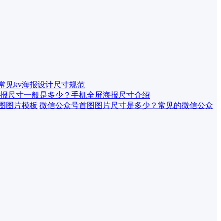
 常见kv海报设计尺寸规范
报尺寸一般是多少？手机全屏海报尺寸介绍
微信公众号首图图片尺寸是多少？常见的微信公众