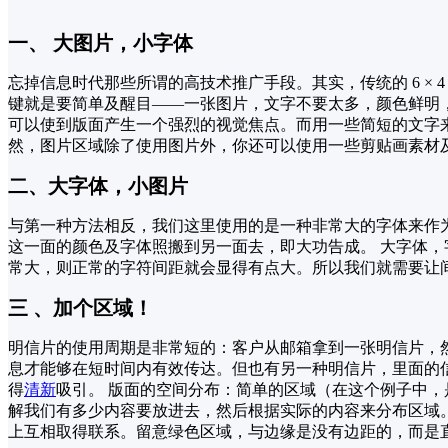
一、 大图片，小字体
忘掉信息时代那些所谓的高技术推广手段。其实，传统的 6 
键就是要简单及醒目――一张图片，文字不要太多，颜色鲜明
可以使到版面产生一个强烈的视觉焦点。而用一些简短的文字
然，图片区域除了使用图片外，你还可以使用一些剪贴画素材
二、大字体，小图片
与第一种方法相反，我们这里使用的是一种非常大的字体来作
这一面的颜色及字体照搬到另一面去，即大功告成。 大字体，
常大，则正常的字符间距就会显得有点大。所以我们就需要让
三 、加个区域！
明信片的使用周期是非常短的：客户从邮箱拿到一张明信片，
息才能够在短时间内有效传达。但也有另一种明信片，里面的
得
清新
吸引。 版面的空间分布：简单的区域（在这个例子中
解我们有多少内容要放进去，然后根据实际的内容来分布区域
上互相取得联系。留意绿色区域，与边缘是没有边距的，而是