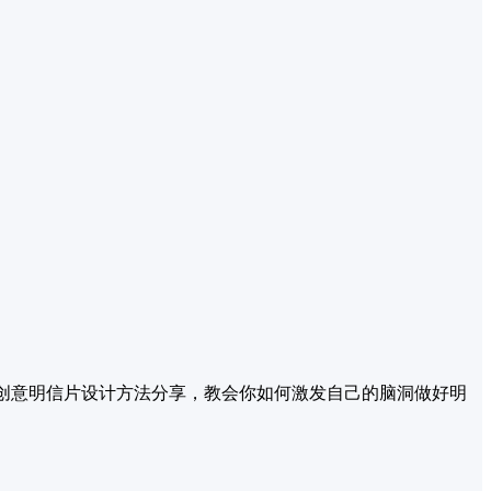
来创意明信片设计方法分享，教会你如何激发自己的脑洞做好明