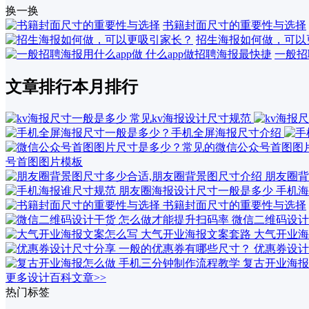
换一换
书籍封面尺寸的重要性与选择
招生海报如何做，可以
一般招
文章排行
本月排行
号首图图片模板
朋友圈背
手机海
书籍封面尺寸的重要性与选择
微信二维码设计
大气开业海
优惠券设计
复古开业海报
更多设计百科文章>>
热门标签