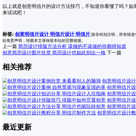
以上就是创意明信片的设计方法技巧，不知道你看懂了吗？如
来试试吧！
标签:
创意明信片设计
明信片设计
明信片
除非特别注明，所有报道
站免责声明，转载本文请保留本站的完整链接。
上一篇
简历设计排版方法分析 该做的不该做的你都得知道
创意简历设计图片欣赏 简历设计也如此别出一格
下一篇
相关推荐
创意明信片设计
创意明信片设
创意明信片设
创意明信片设
创意明信片设
创意明信片设计教
最近更新