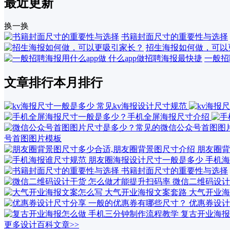
最近更新
换一换
书籍封面尺寸的重要性与选择
招生海报如何做，可以
一般招
文章排行
本月排行
号首图图片模板
朋友圈背
手机海
书籍封面尺寸的重要性与选择
微信二维码设计
大气开业海
优惠券设计
复古开业海报
更多设计百科文章>>