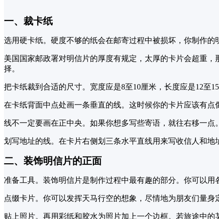
一、裁卡纸
选用硬卡纸。硬度不够的纸会在邮寄过程中被损坏，你制作的
美国国家邮政署对明信片的厚度有规定，太厚的卡片会超重，
择。
把卡纸裁到合适的尺寸。宽度应是8至10厘米，长度应是12至
在卡纸背面中点处画一条垂直的线。这时候你的卡片应该有点
线不一定要画在正中央。如果你想多写些寄语，就往右移一点
划写地址的线。在卡片右侧划三条水平直线用来写收信人和地
二、装饰明信片的正面
准备工具。装饰明信片是制作过程中最有趣的部分。你可以用
点缀卡片。你可以发挥天马行空的想象，尽情地为朋友们量身
贴上照片。再用彩纸和胶水为照片加上一个边框。若旅途中的