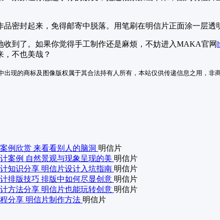
作品密封起来，免得邮寄中脱落。用笔刷在明信片正面涂一层透
地收到了。如果你觉得手工制作还是麻烦，不妨进入MAKA官网
来，不也美哉？
中出现的商标及图像版权属于其合法持有人所有，本站仅供传递信息之用，非
案例欣赏 来看看别人的脑洞
明信片
计案例 自然景观与现象呈现的美
明信片
计知识分享 明信片设计入坑指南
明信片
计排版技巧 排版中如何尽显创意
明信片
计方法分享 明信片也能玩转创意
明信片
程分享 明信片制作方法
明信片