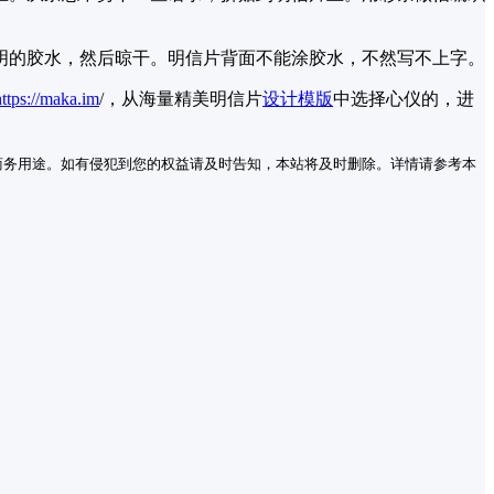
明的胶水，然后晾干。明信片背面不能涂胶水，不然写不上字。
https://maka.im
/，从海量精美明信片
设计模版
中选择心仪的，进
商务用途。如有侵犯到您的权益请及时告知，本站将及时删除。详情请参考本