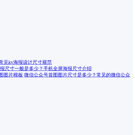
 常见kv海报设计尺寸规范
报尺寸一般是多少？手机全屏海报尺寸介绍
微信公众号首图图片尺寸是多少？常见的微信公众