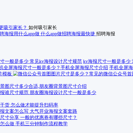
更吸引家长？
如何吸引家长
聘海报用什么app做 什么app做招聘海报最快捷
招聘海报
kv海报尺寸一般是多少
手机全屏海
景图尺寸多少合适,朋友圈背景图尺寸介绍
报谁尺寸规范 朋友圈海报设计尺寸一般是多少
干货 怎么做才能提升扫码率
报文案怎么写 大气开业海报文案套路
尺寸分享 一般的优惠券有哪些尺寸？
怎么做 手机三分钟制作流程教学