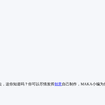
去，这你知道吗？你可以尽情发挥
创意
自己制作，MAKA小编