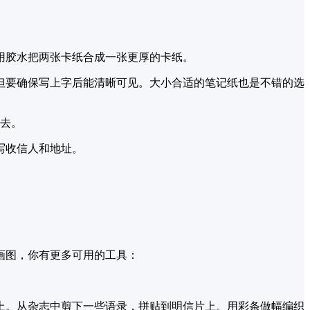
用胶水把两张卡纸合成一张更厚的卡纸。
但要确保写上字后能清晰可见。大小合适的笔记纸也是不错的选
出去。
写收信人和地址。
画图，你有更多可用的工具：
上。从杂志中剪下一些语录，拼贴到明信片上。用彩条做幅编织