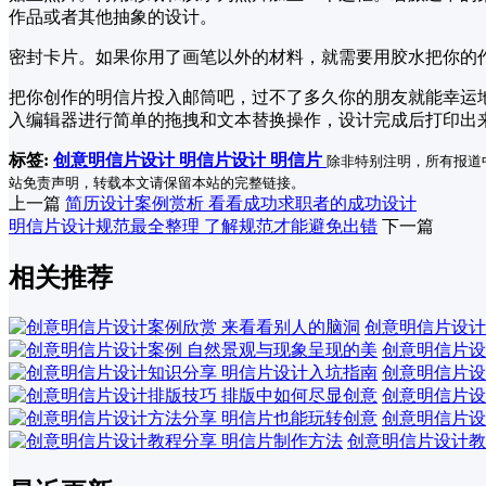
作品或者其他抽象的设计。
密封卡片。如果你用了画笔以外的材料，就需要用胶水把你的
把你创作的明信片投入邮筒吧，过不了多久你的朋友就能幸运
入编辑器进行简单的拖拽和文本替换操作，设计完成后打印出
标签:
创意明信片设计
明信片设计
明信片
除非特别注明，所有报道
站免责声明，转载本文请保留本站的完整链接。
上一篇
简历设计案例赏析 看看成功求职者的成功设计
明信片设计规范最全整理 了解规范才能避免出错
下一篇
相关推荐
创意明信片设计
创意明信片设
创意明信片设
创意明信片设
创意明信片设
创意明信片设计教