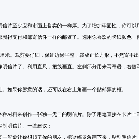
明信片至少应和市面上售卖的一样厚。为了增加牢固性，你可以
那就得支付和邮寄信件一样的邮资了。选用你喜欢的卡纸颜色，
15厘米。裁剪要仔细，保证边缘平整，裁成正长方形，不然寄不
像明信片了。利用直尺，把线画直。左侧部分用来写寄语，右侧
。
址。如果你愿意的话，还可以在右上角画一个贴邮票的框。
各种材料来创作一张独一无二的明信片。除了用笔直接在卡片上
定制明信片。一些建议：
某一景象让你想起了你的朋友，把这幅景象画下来，贴到明信片